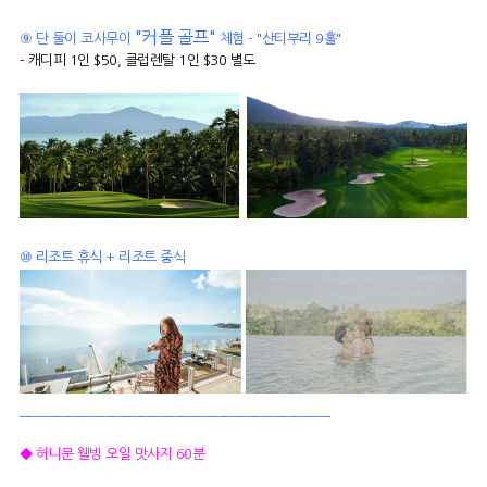
"커플 골프"
⑨ 단 둘이 코사무이
체험 - "산티부리 9홀"
- 캐디피 1인 $50, 클럽렌탈 1인 $30 별도
⑩ 리조트 휴식 + 리조트 중식
____________________________________________
◆ 허니문 웰빙 오일 맛사지 60분