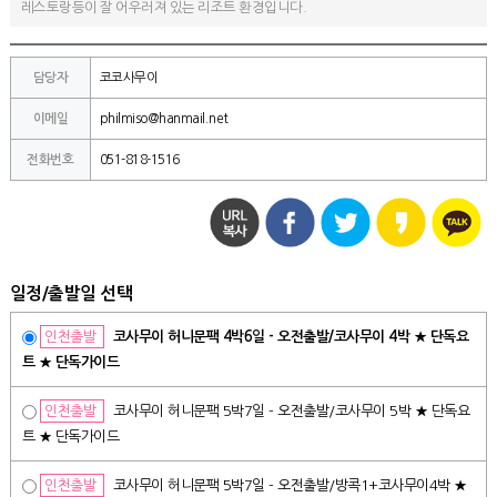
레스토랑등이 잘 어우러져 있는 리조트 환경입니다.
담당자
코코사무이
이메일
philmiso@hanmail.net
전화번호
051-818-1516
일정/출발일 선택
인천출발
코사무이 허니문팩 4박6일 - 오전출발/코사무이 4박 ★ 단독요
트 ★ 단독가이드
인천출발
코사무이 허니문팩 5박7일 - 오전출발/코사무이 5박 ★ 단독요
트 ★ 단독가이드
인천출발
코사무이 허니문팩 5박7일 - 오전출발/방콕1+코사무이4박 ★