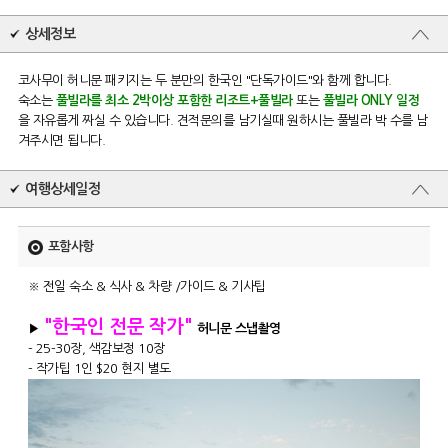
상세정보
코사무이 허니문 패키지는 두 분만의 한국인 "단독가이드"와 함께 합니다.
숙소는
풀빌라를 최소 2박이상 포함한 리조트+풀빌라
또는
풀빌라 ONLY 일정
을 자유롭게 짜실 수 있습니다. 견적문의를 남기실때 원하시는 풀빌라 박 수를 남
겨주시면 됩니다.
여행상세일정
포함사항
※ 전일 숙소 & 식사 & 차량 /가이드 & 기사팁
"한국인 전문 작가"
▶
허니문 스냅촬영
- 25-30장, 색감보정 10장
- 작가팁 1인 $20 현지 별도