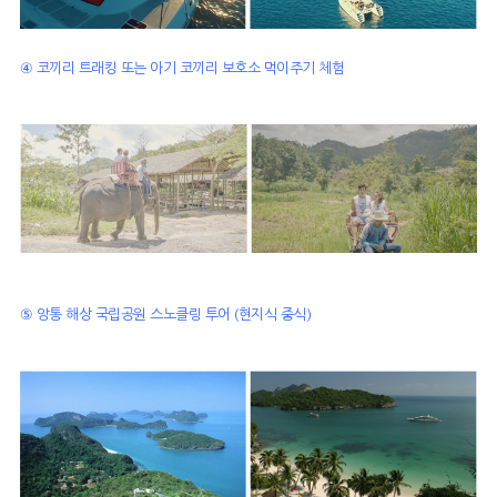
④
코끼리 트래킹 또는 아기 코끼리 보호소 먹이주기 체험
⑤ 앙통 해상 국립공원 스노클링 투어 (현지식 중식)