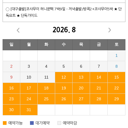
[대구출발]코사무이 허니문팩 7박9일 - 저녁출발/방콕2+코사무이5박 ★ 단
독요트 ★ 단독가이드
2026. 8