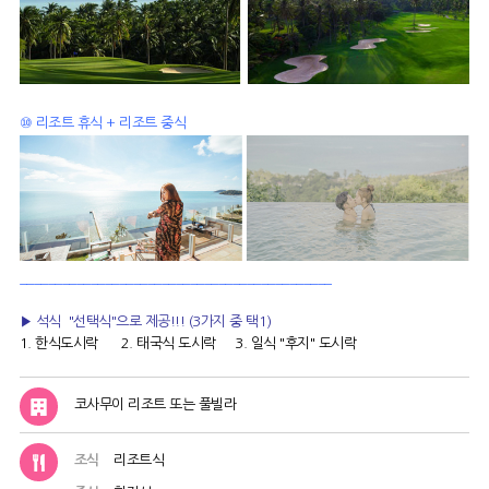
⑩ 리조트 휴식 + 리조트 중식
____________________________________________
▶ 석식 "선택식"으로 제공!!! (3가지 중 택1)
1. 한식도시락 2. 태국식 도시락 3. 일식 "후지" 도시락
코사무이 리조트 또는 풀빌라
조식
리조트식