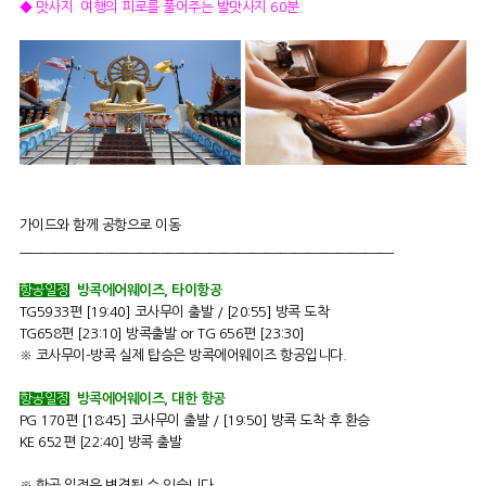
◆ 맛사지 여행의 피로를 풀어주는 발맛사지 60분
가이드와 함께 공항으로 이동
_____________________________________________________
항공일정
방콕에어웨이즈, 타이항공
TG5933편 [19:40] 코사무이 출발 / [20:55] 방콕 도착
TG658편 [23:10] 방콕출발 or TG 656편 [23:30]
※ 코사무이-방콕 실제 탑승은 방콕에어웨이즈 항공입니다.
항공일정
방콕에어웨이즈, 대한 항공
PG 170편 [18:45] 코사무이 출발 / [19:50] 방콕 도착 후 환승
KE 652편 [22:40] 방콕 출발
※ 항공 일정은 변경될 수 있습니다.