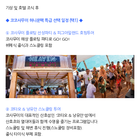
기상 및 호텔 조식 후
◆ 코코사무이 허니문팩 특급 선택 일정 (택1) ◆
①
코사무이
플로팅 선상파티 & 피그아일랜드 호핑투어
코사무이 해상 플로팅 파티로 GO! GO!
뷔페식 중식과 스노클링 포함
② 코타오 & 낭유안 스노클링 투어
코사무이의 대표적인 산호섬인 '코타오 & 낭유안'섬에서
산호초와 열대어들과 함께 수영을 즐기는 프로그램입니다.
스노쿨링 및 해변 휴식 진행(스노쿨링 장비포함).
중식 타이식 부페 포함.