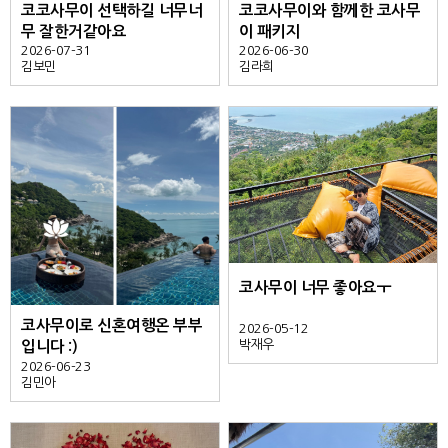
코코사무이 선택하길 너무너
코코사무이와 함께한 코사무
무 잘한거같아요
이 패키지
2026-07-31
2026-06-30
김보민
김라희
코사무이 너무 좋아요ㅜ
코사무이로 신혼여행온 부부
2026-05-12
박재우
입니다 :)
2026-06-23
김민아