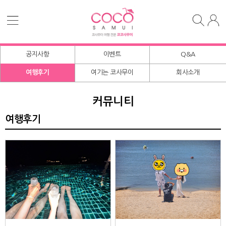
공지사항
이벤트
Q&A
여행후기
여기는 코사무이
회사소개
커뮤니티
여행후기