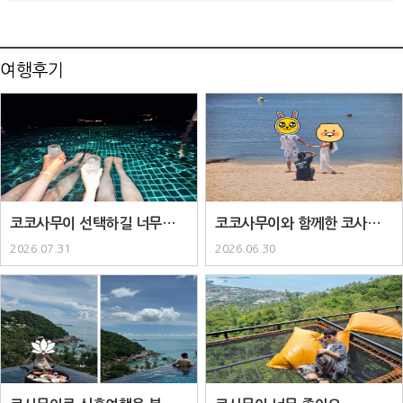
여행후기
코코사무이 선택하길 너무너무
코코사무이와 함께한 코사무이
잘한거같아요..
패키지..
2026.07.31
2026.06.30