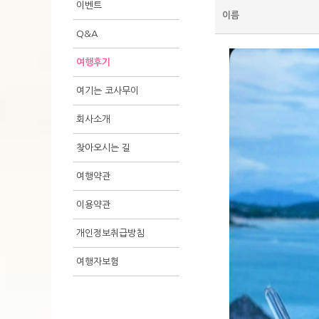
이벤트
이름
Q&A
여행후기
여기는 코사무이
회사소개
찾아오시는 길
여행약관
이용약관
개인정보취급방침
여행자보험