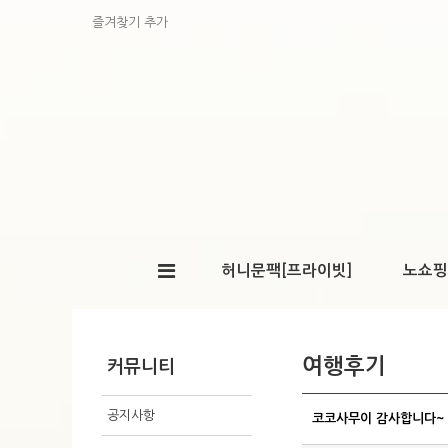
즐겨찾기 추가
허니문팩[프라이빗]
노쇼핑
여행후기
커뮤니티
공지사항
코코사무이 감사합니다~