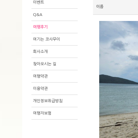
이벤트
이름
Q&A
여행후기
여기는 코사무이
회사소개
찾아오시는 길
여행약관
이용약관
개인정보취급방침
여행자보험