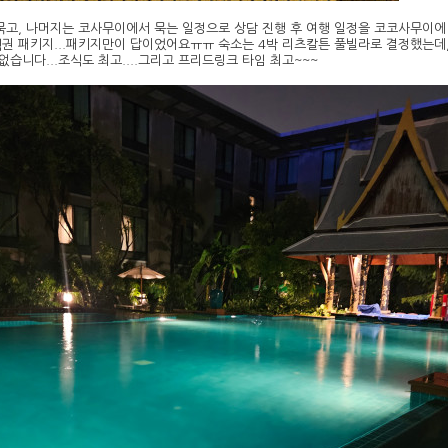
묵고, 나머지는 코사무이에서 묵는 일정으로 상담 진행 후 여행 일정을 코코사무이에
권 패키지...패키지만이 답이었어요ㅠㅠ 숙소는 4박 리츠칼튼 풀빌라로 결정했는데, 
없습니다...조식도 최고....그리고 프리드링크 타임 최고~~~