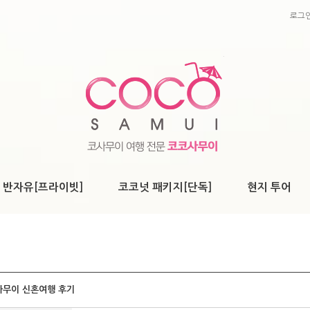
로그
 반자유[프라이빗]
코코넛 패키지[단독]
현지 투어
사무이 신혼여행 후기