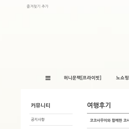
즐겨찾기 추가
허니문팩[프라이빗]
노쇼핑
여행후기
커뮤니티
공지사항
코코사무이와 함께한 코