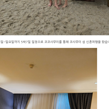
요일~일요일까지 5박7일 일정으로 코코사무이를 통해 코사무이 섬 신혼여행을 왔습