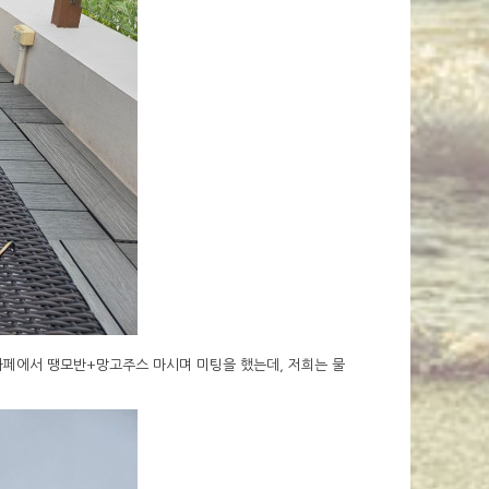
카페에서 땡모반+망고주스 마시며 미팅을 했는데, 저희는 물