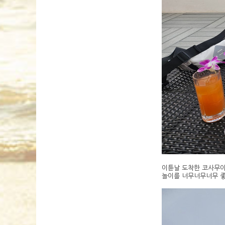
이튿날 도착한 코사무이
놀이를 너무너무너무 좋