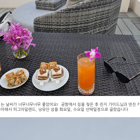
는 날씨가 너무너무너무 좋았어요! 공항에서 짐을 찾은 후 린지 가이드님과 멋진 
아해서 피그아일랜드, 낭유안 섬을 화요일, 수요일 선택일정으로 골랐습니다.