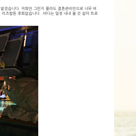
 맡겼습니다. 저희만 그런지 몰라도 결혼준비만으로 너무 버
리츠칼튼 후회없습니다...바다는 일정 내내 볼 것 같아 트로