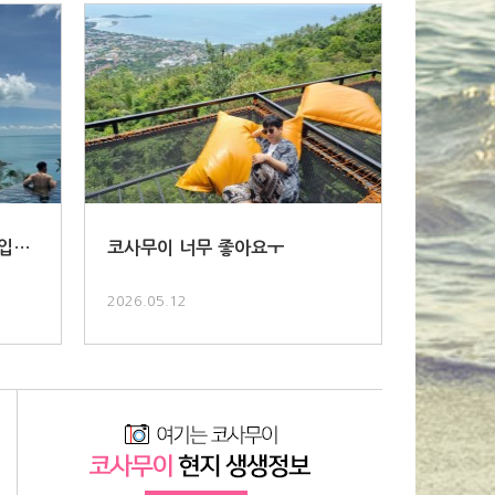
입니
코사무이 너무 좋아요ㅜ
2026.05.12