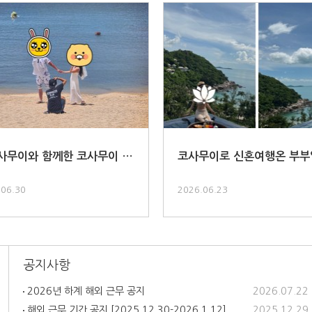
사무이와 함께한 코사무이 패
코사무이로 신혼여행온 부부
.
다 :) ..
.06.30
2026.06.23
공지사항
2026년 하계 해외 근무 공지
2026.07.22
해외 근무 기간 공지 [2025.12.30-2026.1.12]..
2025.12.29