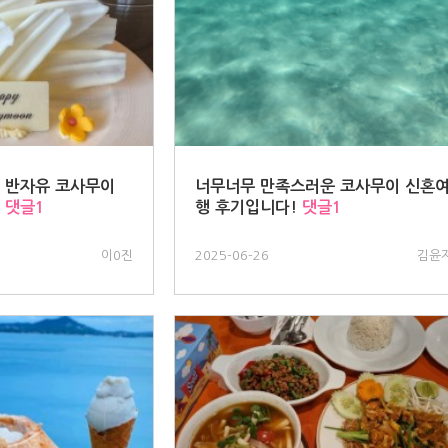
 반자유 코사무이
너무너무 만족스러운 코사무이 신혼
댓글1
행 후기입니다!
댓글1
이0진
2025-06-26
김윤