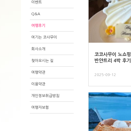
이벤트
Q&A
여행후기
여기는 코사무이
회사소개
코코사무이 노쇼핑
반얀트리 4박 후기
찾아오시는 길
여행약관
2025-09-12
이용약관
개인정보취급방침
여행자보험