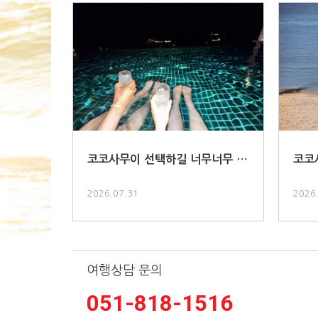
코코사무이 선택하길 너무너무 잘
코코
한거같아요..
키지.
2026.07.31
2026
여행상담 문의
051-818-1516