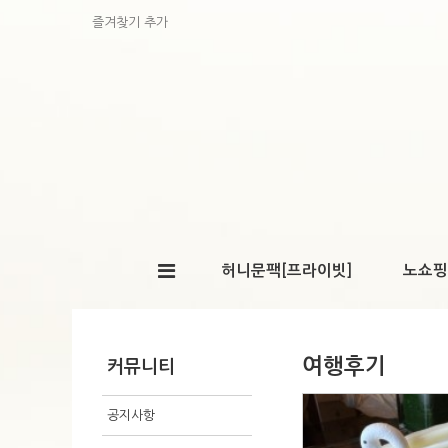
즐겨찾기 추가
허니문팩[프라이빗]
노쇼핑
여행후기
커뮤니티
공지사항