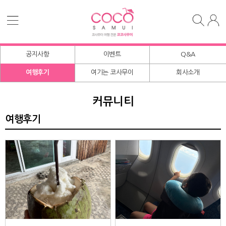
공지사항
이벤트
Q&A
여행후기
여기는 코사무이
회사소개
커뮤니티
여행후기