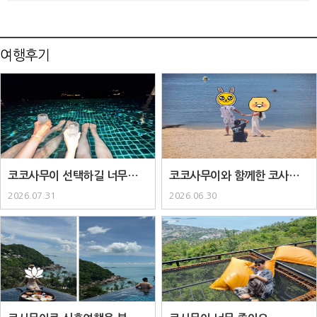
여행후기
코코사무이 선택하길 너무너무
코코사무이와 함께한 코사무이
잘한거같아요..
패키지..
2026.07.31
2026.06.30