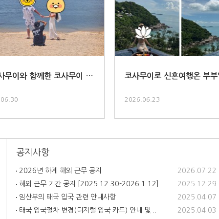
사무이와 함께한 코사무이 패
코사무이로 신혼여행온 부부
.
다 :) ..
.06.30
2026.06.23
공지사항
2026년 하계 해외 근무 공지
2026.07.22
해외 근무 기간 공지 [2025.12.30-2026.1.12]..
2025.12.29
임산부의 태국 입국 관련 안내사항
2025.04.07
태국 입국절차 변경(디지털 입국 카드) 안내 및 ..
2025.04.03