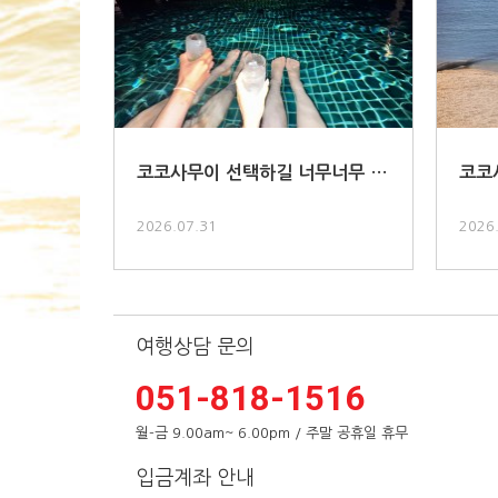
코코사무이 선택하길 너무너무 잘
코코
한거같아요..
키지.
2026.07.31
2026
여행상담 문의
051-818-1516
월-금 9.00am~ 6.00pm / 주말 공휴일 휴무
입금계좌 안내