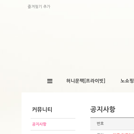
즐겨찾기 추가
허니문팩[프라이빗]
노쇼핑
공지사항
커뮤니티
번호
공지사항