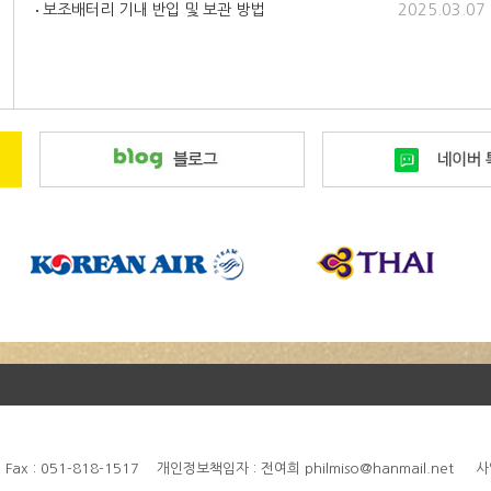
보조배터리 기내 반입 및 보관 방법
2025.03.07
ax : 051-818-1517 개인정보책임자 : 전여희 philmiso@hanmail.net