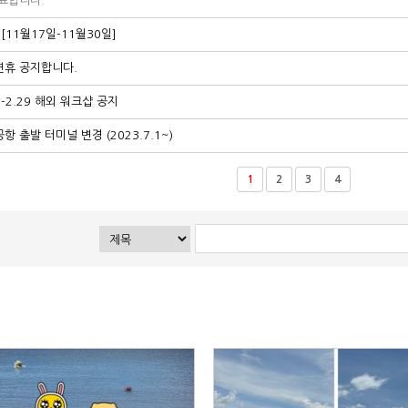
표합니다.
11월17일-11월30일]
 연휴 공지합니다.
20-2.29 해외 워크샵 공지
 출발 터미널 변경 (2023.7.1~)
1
2
3
4