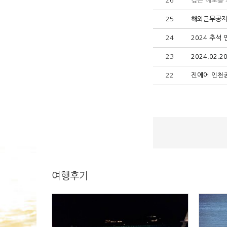
26
깊은 애도를 
25
해외근무공지[
24
2024 추석
23
2024.02.
22
진에어 인천공항
여행후기